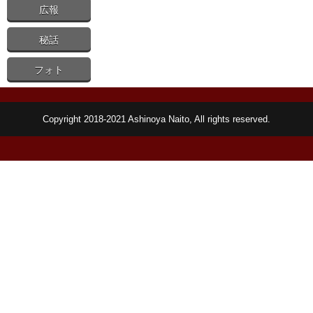
広報
秘話
フォト
Copyright 2018-2021 Ashinoya Naito, All rights reserved.